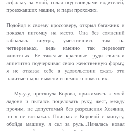
асфальту за мной, голая под взглядами водителей,
проезжавших машин, и пары прохожих.
Подойдя к своему кроссоверу, открыл багажник и
показал питомцу на место. Она без сомнений
забралась внутрь, уместившись там на
четвереньках, ведь именно так перевозят
животных. Ее тяжелые красивые груди свисали
аппетитно подчеркивая свою женственную форму,
я не отказал себе в удовольствии сжать эти
налитые шары вымени и немного помять их.
— Му-у-у, протянула Корова, прижимаясь к моей
ладони и пытаясь поцеловать руку, жест, между
прочим, не допустимый без разрешения Хозяина,
но я не возражал. Поиграв с Коровой с минуту,
обойдя машину, я сел за руль...Началась новая