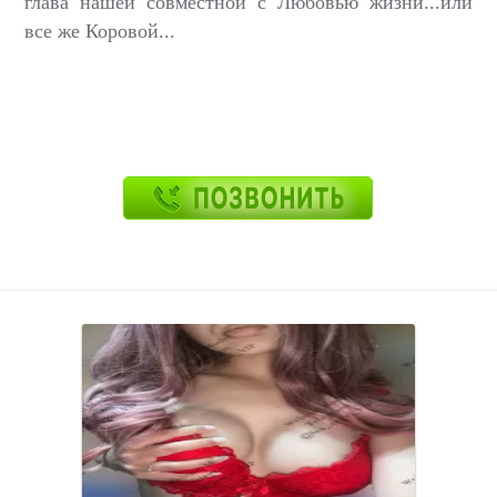
глава нашей совместной с Любовью жизни...или
все же Коровой...