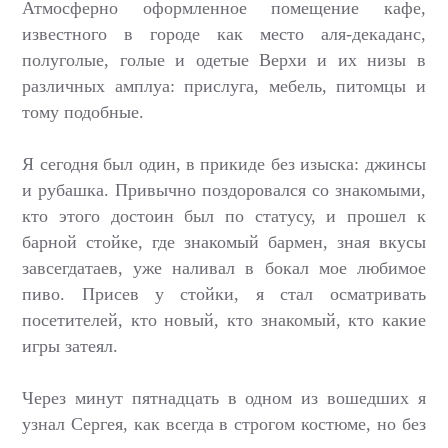
Атмосферно оформленное помещение кафе,
известного в городе как место аля-декаданс,
полуголые, голые и одетые Верхи и их низы в
различных амплуа: прислуга, мебель, питомцы и
тому подобные.
Я сегодня был один, в прикиде без изыска: джинсы
и рубашка. Привычно поздоровался со знакомыми,
кто этого достоин был по статусу, и прошел к
барной стойке, где знакомый бармен, зная вкусы
завсегдатаев, уже наливал в бокал мое любимое
пиво. Присев у стойки, я стал осматривать
посетителей, кто новый, кто знакомый, кто какие
игры затеял.
Через минут пятнадцать в одном из вошедших я
узнал Сергея, как всегда в строгом костюме, но без