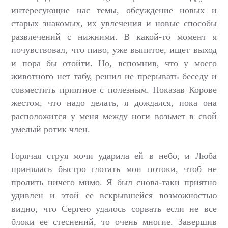
интересующие нас темы, обсуждение новых и
старых знакомых, их увлечения и новые способы
развлечений с нижними. В какой-то момент я
почувствовал, что пиво, уже выпитое, ищет выход
и пора бы отойти. Но, вспомнив, что у моего
животного нет табу, решил не прерывать беседу и
совместить приятное с полезным. Показав Корове
жестом, что надо делать, я дождался, пока она
расположится у меня между ноги возьмет в свой
умелый ротик член.
Горячая струя мочи ударила ей в небо, и Люба
принялась быстро глотать мои потоки, чтоб не
пролить ничего мимо. Я был снова-таки приятно
удивлен и этой ее вскрывшейся возможностью
видно, что Сергею удалось сорвать если не все
блоки ее стеснений, то очень многие. Завершив