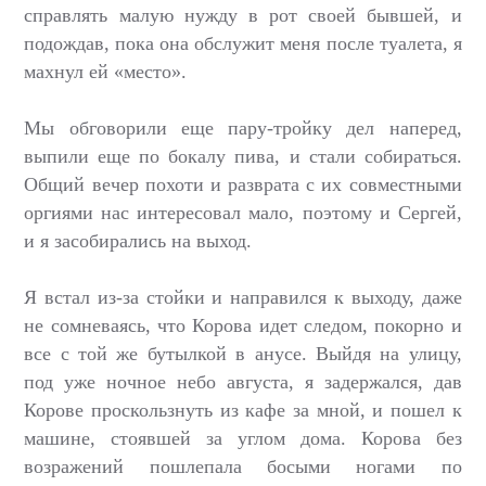
справлять малую нужду в рот своей бывшей, и
подождав, пока она обслужит меня после туалета, я
махнул ей «место».
Мы обговорили еще пару-тройку дел наперед,
выпили еще по бокалу пива, и стали собираться.
Общий вечер похоти и разврата с их совместными
оргиями нас интересовал мало, поэтому и Сергей,
и я засобирались на выход.
Я встал из-за стойки и направился к выходу, даже
не сомневаясь, что Корова идет следом, покорно и
все с той же бутылкой в анусе. Выйдя на улицу,
под уже ночное небо августа, я задержался, дав
Корове проскользнуть из кафе за мной, и пошел к
машине, стоявшей за углом дома. Корова без
возражений пошлепала босыми ногами по