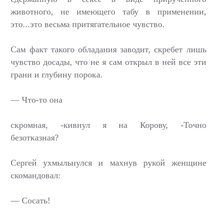
животного, не имеющего табу в применении,
это...это весьма притягательное чувство.
Сам факт такого обладания заводит, скребет лишь
чувство досады, что не я сам открыл в ней все эти
грани и глубину порока.
— Что-то она
скромная, -кивнул я на Корову, -Точно
безотказная?
Сергей ухмыльнулся и махнув рукой женщине
скомандовал:
— Сосать!