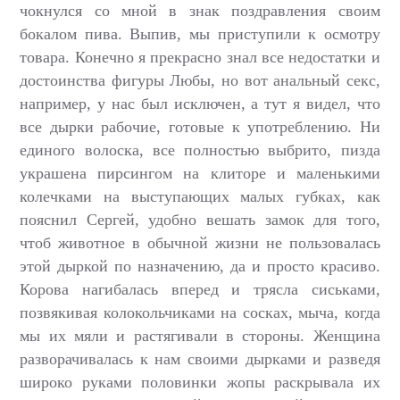
чокнулся со мной в знак поздравления своим
бокалом пива. Выпив, мы приступили к осмотру
товара. Конечно я прекрасно знал все недостатки и
достоинства фигуры Любы, но вот анальный секс,
например, у нас был исключен, а тут я видел, что
все дырки рабочие, готовые к употреблению. Ни
единого волоска, все полностью выбрито, пизда
украшена пирсингом на клиторе и маленькими
колечками на выступающих малых губках, как
пояснил Сергей, удобно вешать замок для того,
чтоб животное в обычной жизни не пользовалась
этой дыркой по назначению, да и просто красиво.
Корова нагибалась вперед и трясла сиськами,
позвякивая колокольчиками на сосках, мыча, когда
мы их мяли и растягивали в стороны. Женщина
разворачивалась к нам своими дырками и разведя
широко руками половинки жопы раскрывала их