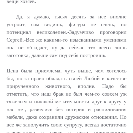
вещи хозяев.
— Да, я думаю, тысяч десять за нее вполне
устроит, сам видишь, фигура не очень, но
потенциал великолепен.-Задумчиво проговорил
Сергей.-Все же какими-то изысканными умениями
она не обладает, ну да сейчас это всего лишь
заготовка, дальше сам под себя построишь.
Цена была приемлема, чуть выше, чем хотелось
бы, но за право обладать своей Любой в качестве
прирученного животного, вполне. Надо бы
отметить, что наш брак не был чем-то совсем уж
тяжелым и никакой мстительности друг к другу у
нас нет, развелись без истерик и распиливания
мебели, даже сохранили дружеские отношения. Но
все же заполучить свою супругу, всегда достаточно
сдержанную в сексе в виде прирученного