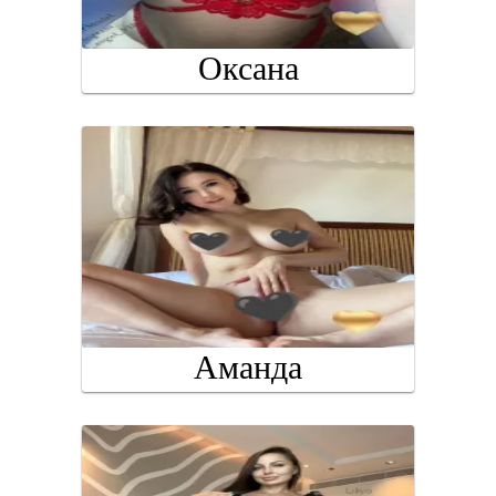
Оксана
Аманда