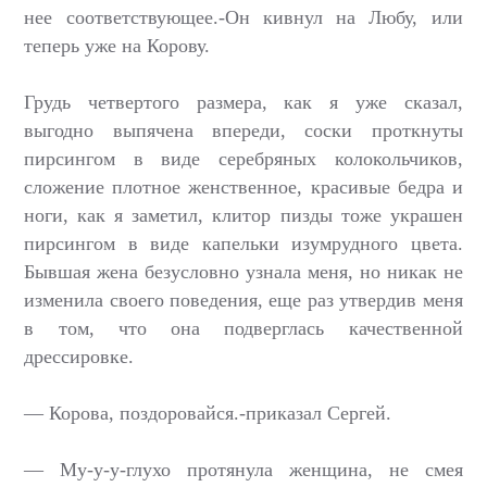
нее соответствующее.-Он кивнул на Любу, или
теперь уже на Корову.
Грудь четвертого размера, как я уже сказал,
выгодно выпячена впереди, соски проткнуты
пирсингом в виде серебряных колокольчиков,
сложение плотное женственное, красивые бедра и
ноги, как я заметил, клитор пизды тоже украшен
пирсингом в виде капельки изумрудного цвета.
Бывшая жена безусловно узнала меня, но никак не
изменила своего поведения, еще раз утвердив меня
в том, что она подверглась качественной
дрессировке.
— Корова, поздоровайся.-приказал Сергей.
— Му-у-у-глухо протянула женщина, не смея