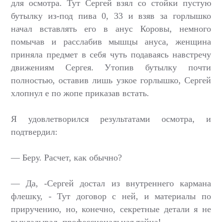
для осмотра. Тут Сергей взял со стойки пустую
бутылку из-под пива 0, 33 и взяв за горлышко
начал вставлять его в анус Коровы, немного
помычав и расслабив мышцы ануса, женщина
приняла предмет в себя чуть подаваясь навстречу
движениям Сергея. Утопив бутылку почти
полностью, оставив лишь узкое горлышко, Сергей
хлопнул е по жопе приказав встать.
Я удовлетворился результатами осмотра, и
подтвердил:
— Беру. Расчет, как обычно?
— Да, -Сергей достал из внутреннего кармана
флешку, - Тут договор с ней, и материалы по
приручению, но, конечно, секретные детали я не