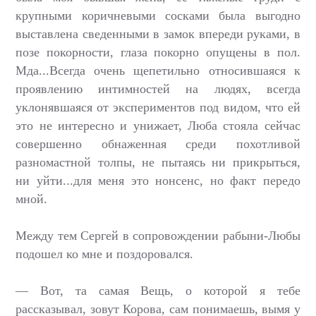
крупными коричневыми сосками была выгодно
выставлена сведенными в замок впереди руками, в
позе покорности, глаза покорно опущены в пол.
Мда...Всегда очень щепетильно относившаяся к
проявлению интимностей на людях, всегда
уклонявшаяся от экспериментов под видом, что ей
это не интересно и унижает, Люба стояла сейчас
совершенно обнаженная среди похотливой
разномастной толпы, не пытаясь ни прикрыться,
ни уйти...для меня это нонсенс, но факт передо
мной.
Между тем Сергей в сопровождении рабыни-Любы
подошел ко мне и поздоровался.
— Вот, та самая Вещь, о которой я тебе
рассказывал, зовут Корова, сам понимаешь, вымя у