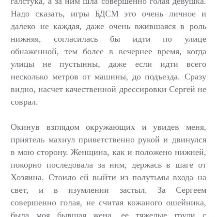
галстука, а за ним шла совершенно голая девушка.
Надо сказать, игры БДСМ это очень личное и
далеко не каждая, даже очень вжившаяся в роль
нижняя, согласилась бы идти по улице
обнаженной, тем более в вечернее время, когда
улицы не пустынны, даже если идти всего
несколько метров от машины, до подъезда. Сразу
видно, насчет качественной дрессировки Сергей не
соврал.
Окинув взглядом окружающих и увидев меня,
приятель махнул приветственно рукой и двинулся
в мою сторону. Женщина, как и положено нижней,
покорно последовала за ним, держась в шаге от
Хозяина. Стоило ей выйти из полутьмы входа на
свет, и в изумлении застыл. За Сергеем
совершенно голая, не считая кожаного ошейника,
была моя бывшая жена, ее тяжелые груди с