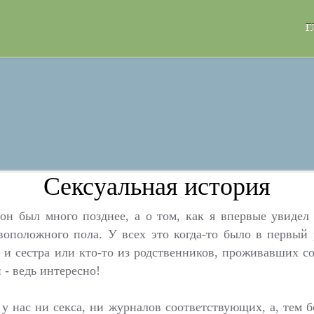
Г
Сексуальная история
 он был много позднее, а о том, как я впервые увидел
воположного пола. У всех это когда-то было в первый 
т и сестра или кто-то из родственников, проживавших с
и - ведь интересно!
а у нас ни секса, ни журналов соответствующих, а, тем 