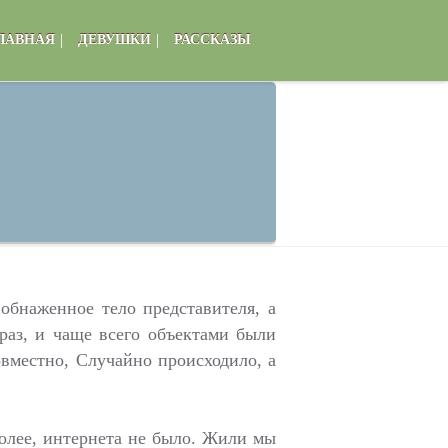
|
|
ЛАВНАЯ
ДЕВУШКИ
РАССКАЗЫ
 обнаженное тело представителя, а
раз, и чаще всего объектами были
овместно, Случайно происходило, а
более, интернета не было. Жили мы