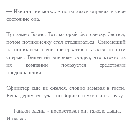
— Извини, не могу... - попыталась оправдать свое
состояние она.
Тут замер Борис. Тот, который был сверху. Застыл,
потом потихонечку стал отодвигаться. Свисающий
на поникшем члене презерватив оказался полным
спермы. Викентий впервые увидел, что кто-то из
их компании пользуется средствами
предохранения.
Сфинктер еще не сжался, словно зазывая в гости.
Кеша дернулся туда., но Борис его ухватил за руку:
— Гандон одень, - посоветовал он, тяжело дыша. –
И смажь.