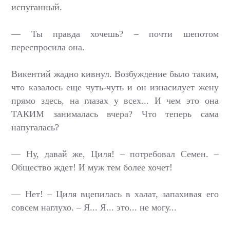
испуганный.
— Ты правда хочешь? – почти шепотом
переспросила она.
Викентий жадно кивнул. Возбуждение было таким,
что казалось еще чуть-чуть и он изнасилует жену
прямо здесь, на глазах у всех... И чем это она
ТАКИМ занималась вчера? Что теперь сама
напугалась?
— Ну, давай же, Циля! – потребовал Семен. –
Общество ждет! И муж тем более хочет!
— Нет! – Циля вцепилась в халат, запахивая его
совсем наглухо. – Я... Я... это... не могу...