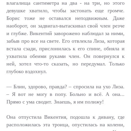
влагалища сантиметра на два - на три, но этого
девушке хватило, чтобы застонать еще громче.
Борис тоже не оставался неподвижным. Даже
наоборот, он задвигал-вытаскивал свой член резче
и глубже. Викентий заворожено наблюдал за ними,
забыв про все на свете. Его отвлекла Лиза, которая
встала сзади, прислонилась к его спине, обняла и
ухватила обеими руками член. Он повернулся к
ней, хотел что-то сказать, но передумал. Только
глубоко вздохнул.
— Блин, здорово, правда? – спросила на ухо Лиза.
– Я вот не могу в попу. Больно и всё. А она...
Прямо с ума сводит. Знаешь, я им полижу!
Она отпустила Викентия, подошла к дивану, где
расположилась эта троица, опустилась на колени,