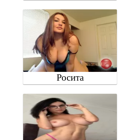
Росита