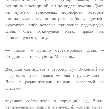
женщина с женщиной, он не видел никогда. Даже
на мутных черно-белых порнофото, которые
иногда удавалось посмотреть либо у друзей-
курсантов, либо которые приносила редко-редко
Циля. Лиза откинулась назад прямо на
сношающуюся троицу.
— Лизок! – хрипло отреагировала Циля. –
Отодвинься, пожалуйста. Мешаешь...
Девушка сдвинулась в сторону. Тут Викентий не
выдержал: трахающаяся «в два стручка» жена,
Лиза с раздвинутыми ногами, загорелый со
следами
трусиков соблазнительно торчащий зад Вики,
отлизывающей подруге и торчащий, словно мачта,