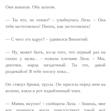
Они выпили. Оба залпом.
— Ты что, не понял? – улыбнулась Лиза. – Она
тебя застеснялась! Пипец, как застеснялась!
— С чего это вдруг? – удивился Викентий.
— Ну, может быть, из-за того, что первый раз на
глазах у мужа... - пожала плечами Лиза. – Мы,
девочки, народ загадочный. Ты это, давай
раздевайся! Я тебе пососу пока...
Он стянул брюки, трусы. Он присела перед ним на
колени, взяла в рот вздыбленный член.
— Мммм, вкусно! – сообщила Лиза. – Знаешь, мне
вот нравится, когда присутствует такой вот