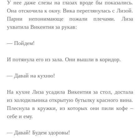
У нее даже слезы на глазах вроде бы показались.
Она отскочила к окну. Вика переглянулась с Лизой.
Парни непонимающе пожали плечами. Лиза
ухватила Викентия за рукав:
— Пойдем!
И потянула его из зала. Они вышли в коридор.
— Давай на кухню!
На кухне Лиза усадила Викентия за стол, достала
из холодильника открытую бутылку красного вина.
Плеснула в кружки, из которых они пили кофе –
себе и ему.
— Давай! Будем здоровы!