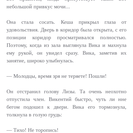
небольшой привкус мочи...
Она стала сосать. Кеша прикрыл глаза от
удовольствия. Дверь в коридор была открыта, с его
позиции коридор просматривался полностью.
Поэтому, когда из зала выглянула Вика и махнула
ему рукой, он увидел сразу. Вика, заметив их
занятие, широко улыбнулась.
— Молодцы, время зря не теряете! Пошли!
Он отстранил голову Лизы. Та очень неохотно
отпустила член. Викентий быстро, чуть ли нне
бегом подошел к двери. Вика его тормознула,
толкнула в голую грудь:
— Тихо! Не торопись!