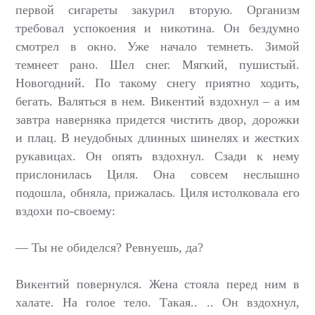
первой сигареты закурил вторую. Организм
требовал успокоения и никотина. Он бездумно
смотрел в окно. Уже начало темнеть. Зимой
темнеет рано. Шел снег. Мягкий, пушистый.
Новогодний. По такому снегу приятно ходить,
бегать. Валяться в нем. Викентий вздохнул – а им
завтра наверняка придется чистить двор, дорожки
и плац. В неудобных длинных шинелях и жестких
рукавицах. Он опять вздохнул. Сзади к нему
прислонилась Циля. Она совсем неслышно
подошла, обняла, прижалась. Циля истолковала его
вздохи по-своему:
— Ты не обиделся? Ревнуешь, да?
Викентий повернулся. Жена стояла перед ним в
халате. На голое тело. Такая.. .. Он вздохнул,