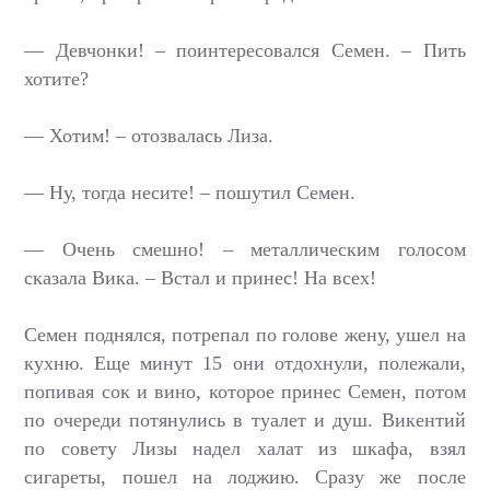
— Девчонки! – поинтересовался Семен. – Пить
хотите?
— Хотим! – отозвалась Лиза.
— Ну, тогда несите! – пошутил Семен.
— Очень смешно! – металлическим голосом
сказала Вика. – Встал и принес! На всех!
Семен поднялся, потрепал по голове жену, ушел на
кухню. Еще минут 15 они отдохнули, полежали,
попивая сок и вино, которое принес Семен, потом
по очереди потянулись в туалет и душ. Викентий
по совету Лизы надел халат из шкафа, взял
сигареты, пошел на лоджию. Сразу же после