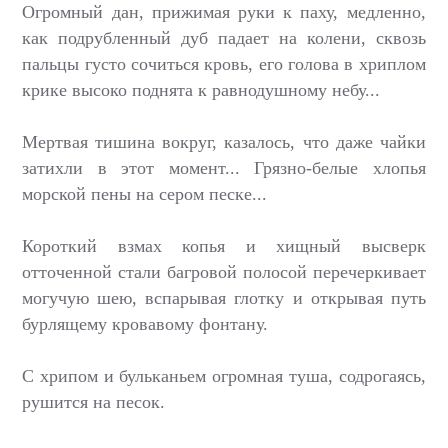
Огромный дан, прижимая руки к паху, медленно,
как подрубленный дуб падает на колени, сквозь
пальцы густо сочиться кровь, его голова в хриплом
крике высоко поднята к равнодушному небу...
Мертвая тишина вокруг, казалось, что даже чайки
затихли в этот момент... Грязно-белые хлопья
морской пены на сером песке...
Короткий взмах копья и хищный высверк
отточенной стали багровой полосой перечеркивает
могучую шею, вспарывая глотку и открывая путь
бурлящему кровавому фонтану.
С хрипом и бульканьем огромная туша, содрогаясь,
рушится на песок.