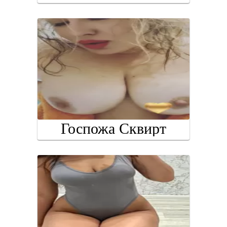
Госпожа Сквирт