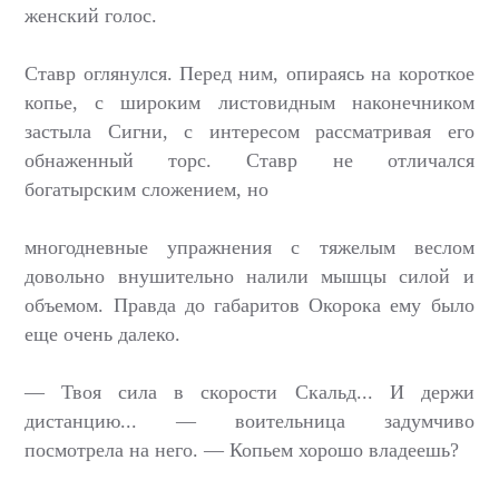
женский голос.
Ставр оглянулся. Перед ним, опираясь на короткое
копье, с широким листовидным наконечником
застыла Сигни, с интересом рассматривая его
обнаженный торс. Ставр не отличался
богатырским сложением, но
многодневные упражнения с тяжелым веслом
довольно внушительно налили мышцы силой и
объемом. Правда до габаритов Окорока ему было
еще очень далеко.
— Твоя сила в скорости Скальд... И держи
дистанцию... — воительница задумчиво
посмотрела на него. — Копьем хорошо владеешь?