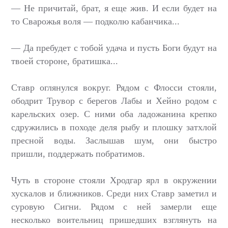
— Не причитай, брат, я еще жив. И если будет на
то Сварожья воля — подколю кабанчика...
— Да пребудет с тобой удача и пусть Боги будут на
твоей стороне, братишка...
Ставр оглянулся вокруг. Рядом с Флосси стояли,
ободрит Трувор с берегов Лабы и Хейно родом с
карельских озер. С ними оба ладожанина крепко
сдружились в походе деля рыбу и плошку затхлой
пресной воды. Заслышав шум, они быстро
пришли, поддержать побратимов.
Чуть в стороне стояли Хродгар ярл в окружении
хускалов и ближников. Среди них Ставр заметил и
суровую Сигни. Рядом с ней замерли еще
несколько воительниц пришедших взглянуть на