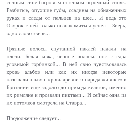
сочным сине-багровым оттенком огромный синяк.
Разбитые, опухшие губы, ссадины на обнаженных
руках и следы от пальцев на шее... И ведь это
Окорок с ней только познакомиться успел... Зверь,
одно слово зверь...
Грязные волосы спутанной паклей падали на
плечи. Белая кожа, черные волосы, нос с едва
уловимой горбинкой... В ней явно чувствовалась
кровь альбов или как их иногда некоторые
называли альвов, кровь древнего народа жившего в
Британии еще задолго до прихода кельтов, именно
их римляне и прозвали пиктами... И сейчас одна из
их потомков смотрела на Ставра...
Продолжение следует...