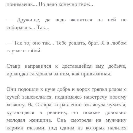
понимаешь... Но дело конечно твое...
— Дружище, да ведь жениться на ней не
собираюсь... Так...
— Так то, оно так... Тебе решать, брат. Я в любом
случае с тобой.
Ставр направился к доставшейся ему добыче,
ирландка следовала за ним, как привязанная.
Они подошли к куче добра и ворох тряпья рядом с
кучей зашевелился, поднимаясь навстречу новому
хозяину. На Ставра затравленно взглянула чумазая,
кутающаяся в рванину, но похоже довольно
молодая женщина. Она смотрела на мужчину
карими глазами, под одним из которых налился