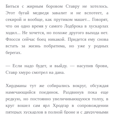
Биться с жирным боровом Ставру не хотелось.
Этот бугай медведя завалит и не вспотеет, а
секирой и вообще, как прутиком машет... Говорят,
что он одно время у самого Лодброка в хускарлах
ходил... Не хочется, но похоже другого выхода нет.
Флосси сейчас боец никакой. Придется ему снова
встать за жизнь побратима, но уже у родных
берегах.
— Если надо будет, и выйду. — насупив брови,
Ставр хмуро смотрел на дана.
Хирдманы тут же собирались вокруг, обсуждая
намечающийся поединок. Раздвинув пока еще
редкую, но постоянно увеличивающуюся толпу, в
круг вошел сам ярл Хродгар в сопровождении
пятерых хускарлов в полной броне и с двуручными