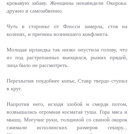
кровавую забаву. Женщины ненавидели Окорока:
дружно и самозабвенно.
Чуть в сторонке от Флосси замерла, стоя на
коленях, и причина возникшего конфликта.
Молодая ирландка так низко опустила голову, что
из под растрепанных вьющихся, рыжих прядей,
лица было не рассмотреть.
Перехватив поудобнее копье, Ставр твердо ступил
в круг.
Напротив него, исходя злобой и смердя потом,
возвышалась огромная косматая туша. Гора мяса и
мышц. Могучие руки, толщиной со свиной окорок
сжимали исполинских размеров секиру...