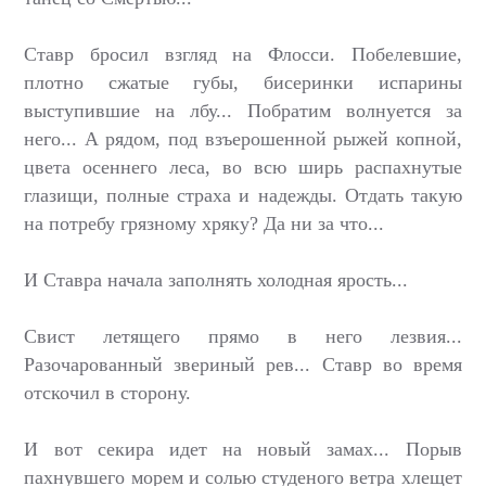
Ставр бросил взгляд на Флосси. Побелевшие,
плотно сжатые губы, бисеринки испарины
выступившие на лбу... Побратим волнуется за
него... А рядом, под взъерошенной рыжей копной,
цвета осеннего леса, во всю ширь распахнутые
глазищи, полные страха и надежды. Отдать такую
на потребу грязному хряку? Да ни за что...
И Ставра начала заполнять холодная ярость...
Свист летящего прямо в него лезвия...
Разочарованный звериный рев... Ставр во время
отскочил в сторону.
И вот секира идет на новый замах... Порыв
пахнувшего морем и солью студеного ветра хлещет