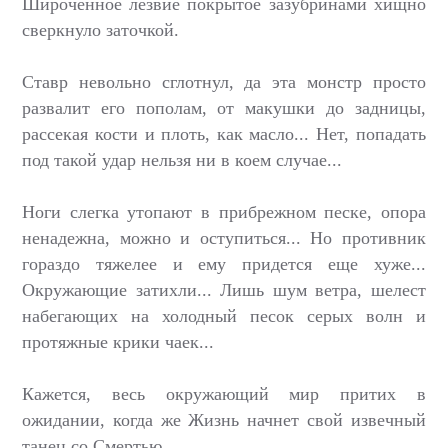
Широченное лезвие покрытое зазубринами хищно
сверкнуло заточкой.
Ставр невольно сглотнул, да эта монстр просто
развалит его пополам, от макушки до задницы,
рассекая кости и плоть, как масло... Нет, попадать
под такой удар нельзя ни в коем случае...
Ноги слегка утопают в прибрежном песке, опора
ненадежна, можно и оступиться... Но противник
гораздо тяжелее и ему придется еще хуже...
Окружающие затихли... Лишь шум ветра, шелест
набегающих на холодный песок серых волн и
протяжные крики чаек...
Кажется, весь окружающий мир притих в
ожидании, когда же Жизнь начнет свой извечный
танец со Смертью...