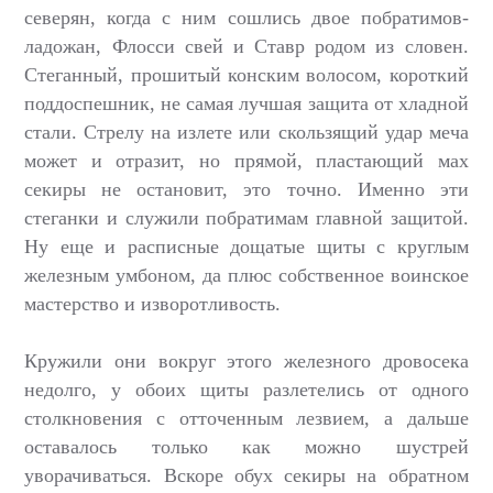
северян, когда с ним сошлись двое побратимов-
ладожан, Флосси свей и Ставр родом из словен.
Стеганный, прошитый конским волосом, короткий
поддоспешник, не самая лучшая защита от хладной
стали. Стрелу на излете или скользящий удар меча
может и отразит, но прямой, пластающий мах
секиры не остановит, это точно. Именно эти
стеганки и служили побратимам главной защитой.
Ну еще и расписные дощатые щиты с круглым
железным умбоном, да плюс собственное воинское
мастерство и изворотливость.
Кружили они вокруг этого железного дровосека
недолго, у обоих щиты разлетелись от одного
столкновения с отточенным лезвием, а дальше
оставалось только как можно шустрей
уворачиваться. Вскоре обух секиры на обратном